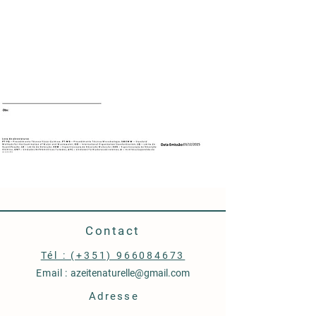
Contact
‭Tél : (+351) 966084673
Email :
azeitenaturelle@gmail.com
Adresse