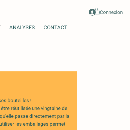
Connexion
E
ANALYSES
CONTACT
es bouteilles !
 être réutilisée une vingtaine de
qu’elle passe directement par la
éutiliser les emballages permet