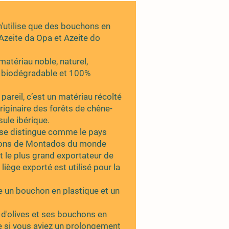
n'utilise que des bouchons en
Azeite da Opa et Azeite do
matériau noble, naturel,
, biodégradable et 100%
areil, c’est un matériau récolté
riginaire des forêts de chêne-
sule ibérique.
l se distingue comme le pays
gions de Montados du monde
t le plus grand exportateur de
iège exporté est utilisé pour la
tre un bouchon en plastique et un
e d'olives et ses bouchons en
 si vous aviez un prolongement