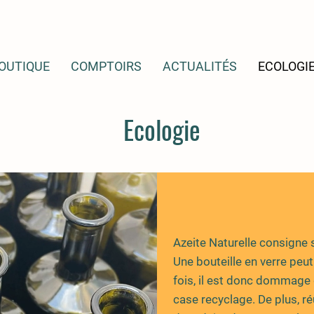
OUTIQUE
COMPTOIRS
ACTUALITÉS
ECOLOGI
Ecologie
Azeite Naturelle consigne s
Une bouteille en verre peut
fois, il est donc dommage 
case recyclage. De plus, r