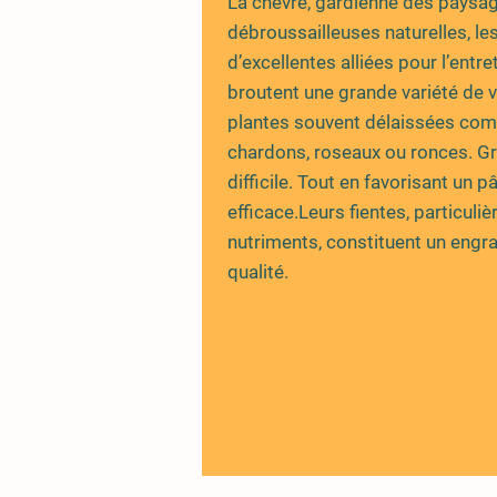
La chèvre, gardienne des paysag
débroussailleuses naturelles, le
d’excellentes alliées pour l’entr
broutent une grande variété de 
plantes souvent délaissées com
chardons, roseaux ou ronces. Gr
difficile. Tout en favorisant un 
efficace.Leurs fientes, particuli
nutriments, constituent un engra
qualité.