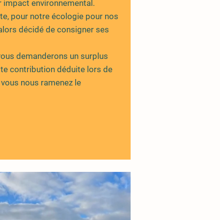
r impact environnemental.
ète, pour notre écologie pour nos
a alors décidé de consigner ses
 vous demanderons un surplus
ite contribution déduite lors de
 vous nous ramenez le